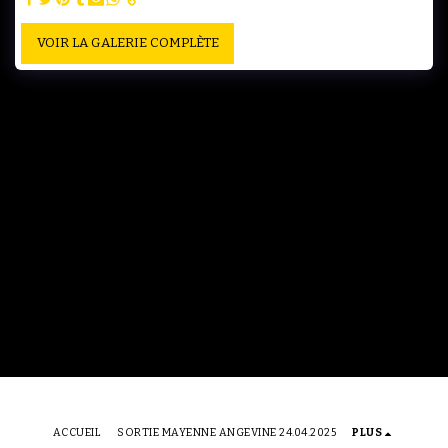
VOIR LA GALERIE COMPLÈTE
ACCUEIL
SORTIE MAYENNE ANGEVINE 24.04.2025
PLUS