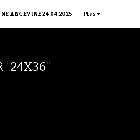
NNE ANGEVINE 24.04.2025
Plus
 "24X36"