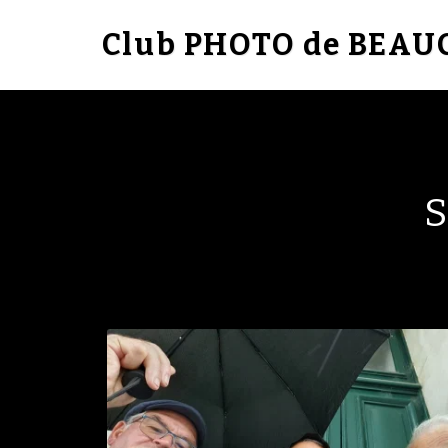
Club PHOTO de BEA
S