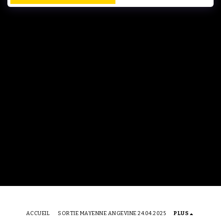
ACCUEIL
SORTIE MAYENNE ANGEVINE 24.04.2025
PLUS